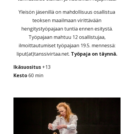
Yleisön jäsenillä on mahdollisuus osallistua
teoksen maailmaan virittävään
hengitystyöpajaan tuntia ennen esitystä.
Työpajaan mahtuu 12 osallistujaa,
ilmoittautumiset työpajaan 19.5. mennessä:
liput(at)tanssivirtaa.net.
Työpaja on täynnä.
Ikäsuositus
+13
Kesto
60 min