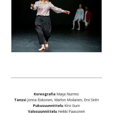
Koreografia
Maija Nurmio
Tanssi
Jonna Eiskonen, Marlon Moilanen, Ervi Sirén
Pukusuunnittelu
Kirsi Gum
Valosuunnittelu
Heikki Paasonen