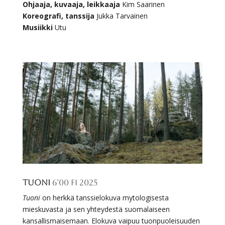
Ohjaaja, kuvaaja, leikkaaja
Kim Saarinen
Koreografi, tanssija
Jukka Tarvainen
Musiikki
Utu
Tuoni
6’00 FI 2025
Tuoni
on herkkä tanssielokuva mytologisesta
mieskuvasta ja sen yhteydestä suomalaiseen
kansallismaisemaan. Elokuva vaipuu tuonpuoleisuuden