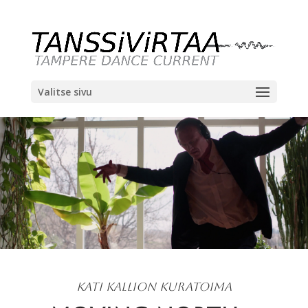
Valitse sivu
KATI KALLION KURATOIMA