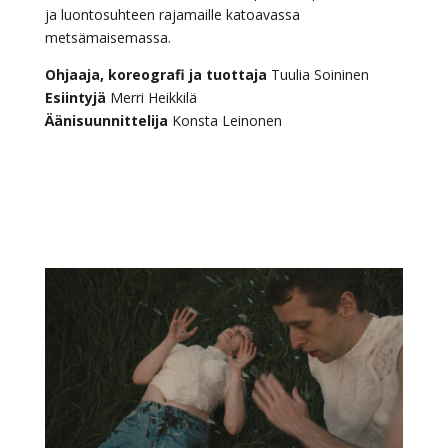
ja luontosuhteen rajamaille katoavassa
metsämaisemassa.
Ohjaaja, koreografi ja tuottaja
Tuulia Soininen
Esiintyjä
Merri Heikkilä
Äänisuunnittelija
Konsta Leinonen