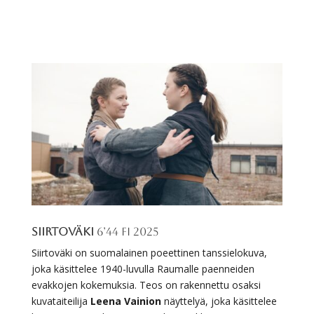
Siirtoväki
6’44 FI 2025
Siirtoväki on suomalainen poeettinen tanssielokuva,
joka käsittelee 1940-luvulla Raumalle paenneiden
evakkojen kokemuksia. Teos on rakennettu osaksi
kuvataiteilija
Leena Vainion
näyttelyä, joka käsittelee