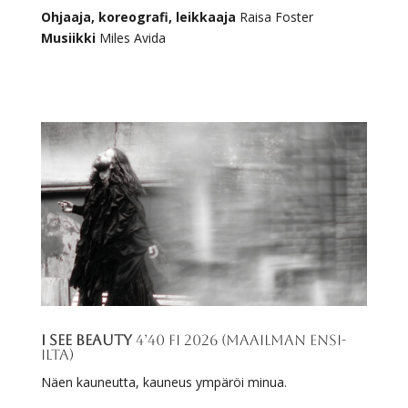
Ohjaaja, koreografi, leikkaaja
Raisa Foster
Musiikki
Miles Avida
I See Beauty
4’40 FI 2026 (Maailman ensi-
ilta)
Näen kauneutta, kauneus ympäröi minua.