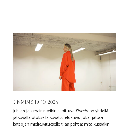
EINMIN
5’19 FO 2024
Juhlien jälkimaininkeihin sijoittuva
Einmin
on yhdellä
jatkuvalla otoksella kuvattu elokuva, joka, jättää
katsojan mielikuvitukselle tilaa pohtia: mitä kussakin