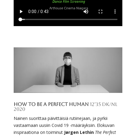
HOW TO BE A PERFECT HUMAN
12’35 DK/NL
2020
Nainen suorittaa päivittäisiä rutiinejaan, ja pyrkii
vastaamaan uusiin Covid 19 -määräyksiin. Elokuvan
inspiraationa on toiminut
Jørgen Lethin
The Perfect