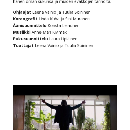
hänen oman sukunsa ja muiden evakkojen tarinoita.
Ohjaajat
Leena Vainio ja Tuulia Soininen
Koreografit
Linda Kuha ja Sini Muranen
Äänisuunnittelu
Konsta Leinonen
Musiikki
Anne-Mari Kivimäki
Pukusuunnittelu
Laura Lipiäinen
Tuottajat
Leena Vainio ja Tuulia Soininen