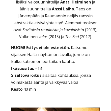
lisäksi valosuunnittelija
Antti Helminen
ja
äänisuunnittelija
Anssi Laiho
. Teos on
Järvenpään ja Raumannin neljäs tanssin
abstraktia etsivä yhteistyö. Aiemmat teokset
ovat
Sovituksia raunioista ja kuvajaisista
(2013),
Valkoinen
valas
(2015) ja
The End
(2017).
HUOM! Esitys ei ole esteetön.
Katsomo
sijaitsee Hällä-näyttämön lavalla, jonne on
kulku katsomon portaikon kautta.
Ikäsuositus
+13
Sisältövaroitus
sisältää kohtauksia, joissa
voimakasta ääntä ja välkkyvää valoa
Kesto
40 min