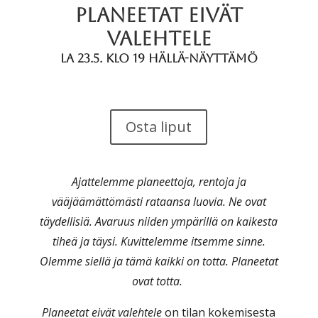
PLANEETAT EIVÄT
VALEHTELE
La 23.5. klo 19 Hällä-näyttämö
Osta liput
Ajattelemme planeettoja, rentoja ja
vääjäämättömästi rataansa luovia. Ne ovat
täydellisiä. Avaruus niiden ympärillä on kaikesta
tiheä ja täysi. Kuvittelemme itsemme sinne.
Olemme siellä ja tämä kaikki on totta. Planeetat
ovat totta.
Planeetat eivät valehtele
on tilan kokemisesta