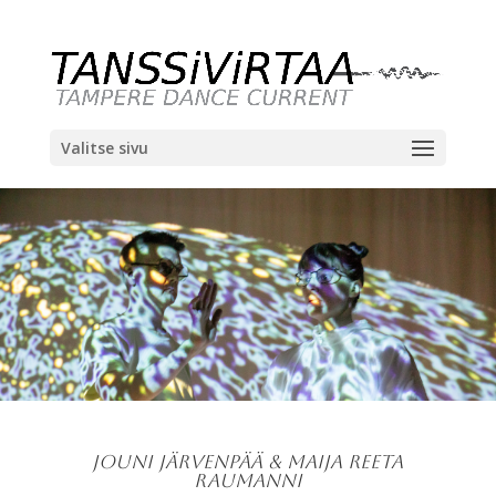
Valitse sivu
Jouni Järvenpää & Maija Reeta
Raumanni