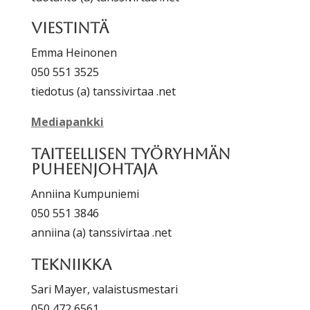
Viestintä
Emma Heinonen
050 551 3525
tiedotus (a) tanssivirtaa .net
Mediapankki
Taiteellisen työryhmän
puheenjohtaja
Anniina Kumpuniemi
050 551 3846
anniina (a) tanssivirtaa .net
Tekniikka
Sari Mayer, valaistusmestari
050 472 6561