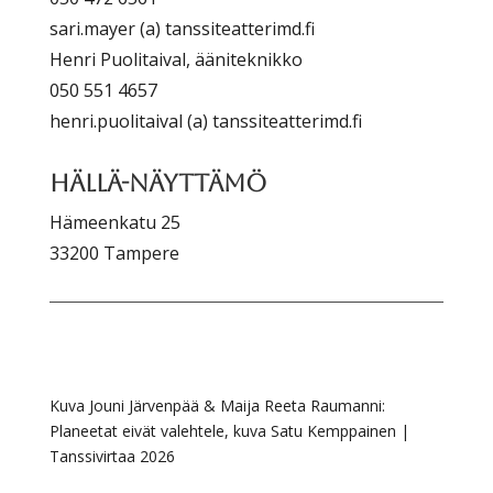
sari.mayer (a) tanssiteatterimd.fi
Henri Puolitaival, ääniteknikko
050 551 4657
henri.puolitaival (a) tanssiteatterimd.fi
Hällä-näyttämö
Hämeenkatu 25
33200 Tampere
Kuva Jouni Järvenpää & Maija Reeta Raumanni:
Planeetat eivät valehtele, kuva Satu Kemppainen |
Tanssivirtaa 2026