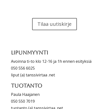
Tilaa uutiskirje
Lipunmyynti
Avoinna ti-to klo 12-16 ja 1h ennen esityksiä
050 556 6025
liput (a) tanssivirtaa .net
Tuotanto
Paula Haajanen
050 550 7019
tuotanto (a) tanssivirtaa .net